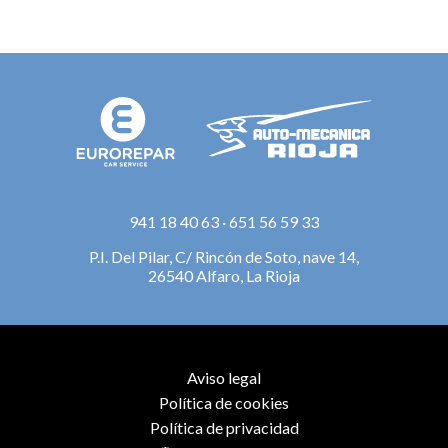
941 18 40 63
·
651 56 59 33
P.I. Del Pilar, C/ Rincón de Soto, nave 14,
26540 Alfaro, La Rioja
Aviso legal
Política de cookies
Política de privacidad