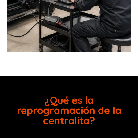
¿Qué es la
reprogramación de la
centralita?