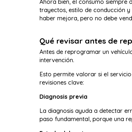
Ahora bien, el consumo siempre d
trayectos, estilo de conducción 
haber mejora, pero no debe ven
Qué revisar antes de re
Antes de reprogramar un vehículo
intervención.
Esto permite valorar si el servici
revisiones clave:
Diagnosis previa
La diagnosis ayuda a detectar err
paso fundamental, porque una re