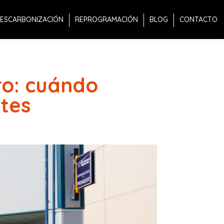
ESCARBONIZACIÓN
REPROGRAMACIÓN
BLOG
CONTACTO
ro: cuándo
tes