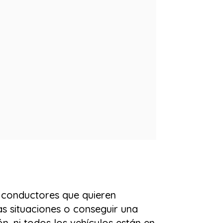
 conductores que quieren
as situaciones o conseguir una
 ni todos los vehículos están en