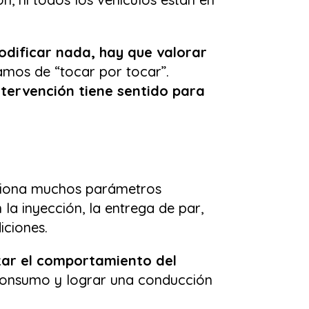
odificar nada, hay que valorar
mos de “tocar por tocar”.
intervención tiene sentido para
estiona muchos parámetros
la inyección, la entrega de par,
iciones.
izar el comportamiento del
 consumo y lograr una conducción