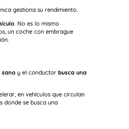
ónica gestiona su rendimiento.
hículo
. No es lo mismo
ros, un coche con embrague
ión.
 sano
y el conductor
busca una
lerar, en vehículos que circulan
os donde se busca una