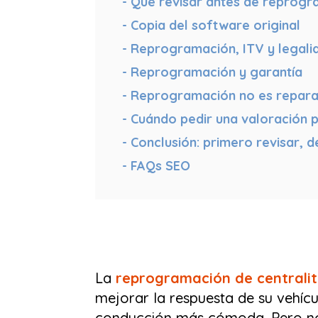
Qué revisar antes de reprogra
Copia del software original
Reprogramación, ITV y legali
Reprogramación y garantía
Reprogramación no es repara
Cuándo pedir una valoración p
Conclusión: primero revisar, d
FAQs SEO
La
reprogramación de centrali
mejorar la respuesta de su vehícu
conducción más cómoda. Pero no 