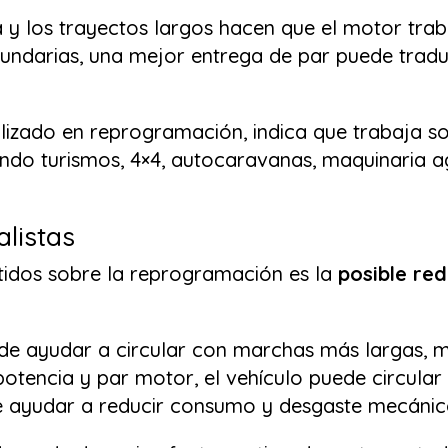
a y los trayectos largos hacen que el motor tra
cundarias, una mejor entrega de par puede trad
lizado en reprogramación, indica que trabaja so
uyendo turismos, 4×4, autocaravanas, maquinaria 
alistas
idos sobre la reprogramación es la
posible re
de ayudar a circular con marchas más largas, m
tencia y par motor, el vehículo puede circula
e ayudar a reducir consumo y desgaste mecánic