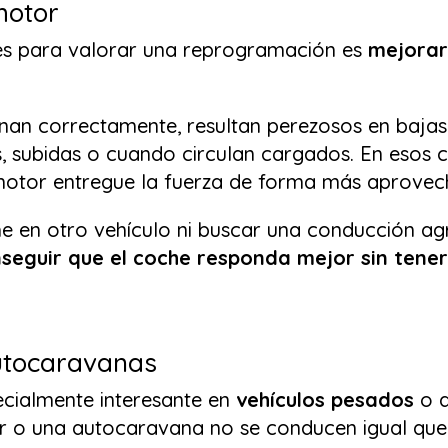
motor
es para valorar una reprogramación es
mejorar
nan correctamente, resultan perezosos en bajas
, subidas o cuando circulan cargados. En esos 
motor entregue la fuerza de forma más aprovec
che en otro vehículo ni buscar una conducción ag
seguir que el coche responda mejor sin tener
utocaravanas
ecialmente interesante en
vehículos pesados
o 
 o una autocaravana no se conducen igual que 