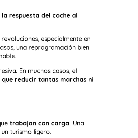
 la respuesta del coche al
 revoluciones, especialmente en
casos, una reprogramación bien
hable.
resiva. En muchos casos, el
 que reducir tantas marchas ni
que
trabajan con carga.
Una
un turismo ligero.