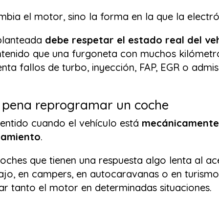
mbia el motor, sino la forma en la que la electr
 planteada
debe respetar el estado real del ve
ntenido que una furgoneta con muchos kilómet
ta fallos de turbo, inyección, FAP, EGR o admis
 pena reprogramar un coche
entido cuando el vehículo está
mecánicamente
tamiento
.
oches que tienen una respuesta algo lenta al ace
bajo, en campers, en autocaravanas o en turism
r tanto el motor en determinadas situaciones.