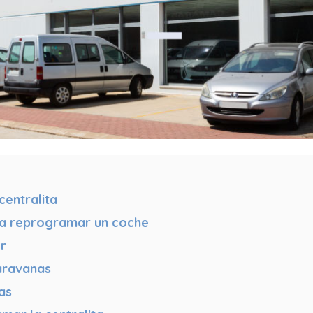
centralita
a reprogramar un coche
r
aravanas
as