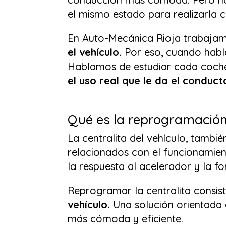
el mismo estado para realizarla c
En Auto-Mecánica Rioja trabajam
el vehículo.
Por eso, cuando habl
Hablamos de estudiar cada coche
el uso real que le da el conduct
Qué es la reprogramación 
La centralita del vehículo, tambi
relacionados con el funcionamient
la respuesta al acelerador y la f
Reprogramar la centralita consis
vehículo.
Una solución orientada 
más cómoda y eficiente.