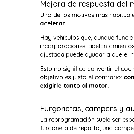
Mejora de respuesta del 
Uno de los motivos más habitual
acelerar
.
Hay vehículos que, aunque funcio
incorporaciones, adelantamientos
ajustada puede ayudar a que el 
Esto no significa convertir el co
objetivo es justo el contrario:
con
exigirle tanto al motor
.
Furgonetas, campers y a
La reprogramación suele ser esp
furgoneta de reparto, una camper