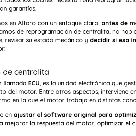
on garantías.
os en Alfaro con un enfoque claro:
antes de m
amos de reprogramación de centralita, no habla
, revisar su estado mecánico y
decidir si esa 
or.
de centralita
én llamada
ECU
, es la unidad electrónica que g
o del motor. Entre otros aspectos, interviene en 
orma en la que el motor trabaja en distintas cond
te en
ajustar el software original para optim
a mejorar la respuesta del motor, optimizar el