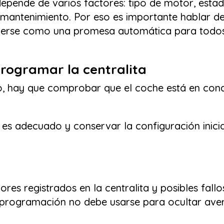
epende de varios factores: tipo de motor, esta
y mantenimiento. Por eso es importante hablar d
derse como una promesa automática para todos
programar la centralita
, hay que comprobar que el coche está en condi
o es adecuado y conservar la configuración inicia
ores registrados en la centralita y posibles fall
programación no debe usarse para ocultar aver