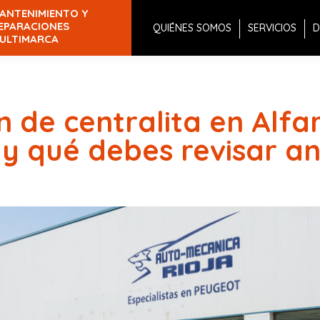
ANTENIMIENTO Y
EPARACIONES
QUIÉNES SOMOS
SERVICIOS
D
ULTIMARCA
de centralita en Alfa
y qué debes revisar an