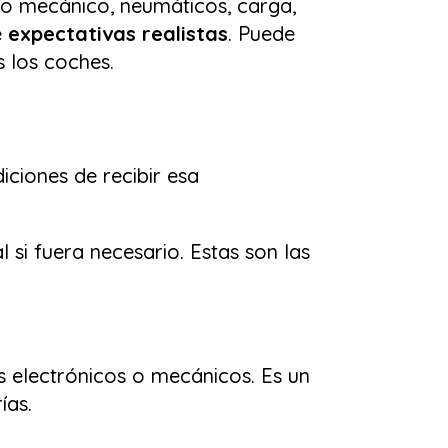
do mecánico, neumáticos, carga,
e
expectativas realistas
. Puede
 los coches.
ciones de recibir esa
l si fuera necesario. Estas son las
os electrónicos o mecánicos. Es un
ías.