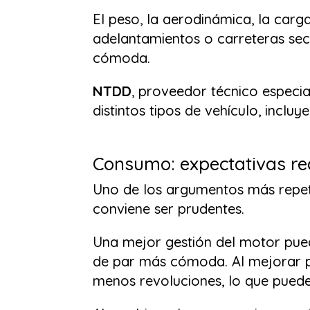
El peso, la aerodinámica, la carg
adelantamientos o carreteras se
cómoda.
NTDD
, proveedor técnico especia
distintos tipos de vehículo, incl
Consumo: expectativas re
Uno de los argumentos más repet
conviene ser prudentes.
Una mejor gestión del motor pue
de par más cómoda. Al mejorar po
menos revoluciones, lo que pued