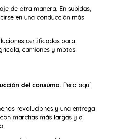
baje de otra manera. En subidas,
ucirse en una conducción más
luciones certificadas para
agrícola, camiones y motos.
ducción del consumo.
Pero aquí
enos revoluciones y una entrega
r con marchas más largas y a
o.